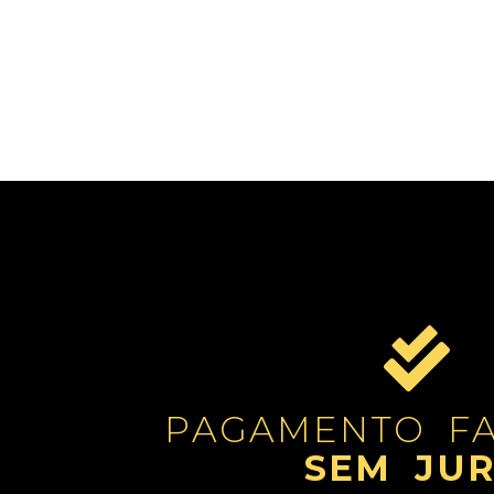
PAGAMENTO FA
SEM JU