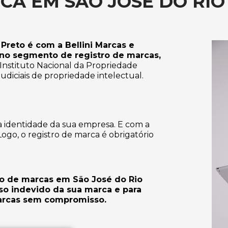
CA EM SÃO JOSÉ DO RIO
Preto é com a Bellini Marcas e
 no segmento de registro de marcas,
Instituto Nacional da Propriedade
judiciais de propriedade intelectual.
 a identidade da sua empresa. E com a
 Logo, o registro de marca é obrigatório
ro de marcas em São José do Rio
 uso indevido da sua marca e para
marcas sem compromisso.