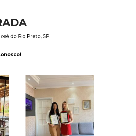
RADA
osé do Rio Preto, SP.
conosco!