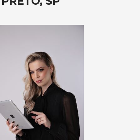
 PRETO, SP