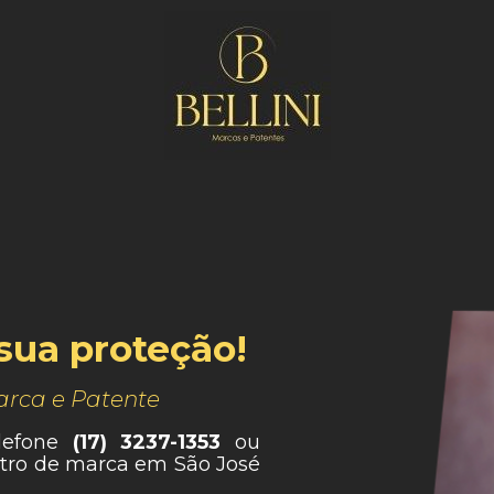
sua proteção!
arca e Patente
elefone
(17) 3237-1353
ou
stro de marca em São José