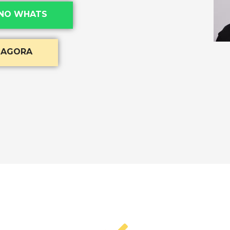
NO WHATS
 AGORA